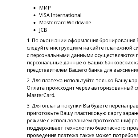
МИР
VISA International
Mastercard Worldwide
JCB
1. По окончании оформления бронирования В
следуйте инструкциям на сайте платежной с
с персональными данными осуществляются п
персональные данные о Ваших банковских кар
представителем Вашего банка для выяснения
2. Для платежа используйте только Вашу ка
Оплата происходит через авторизованный се
MasterCard.
3. Для оплаты покупки Вы будете перенапра
приготовьте Вашу пластиковую карту зара
режиме с использованием протокола шифров
поддерживает технологию безопасного проведе
проведения платежа также может потребов