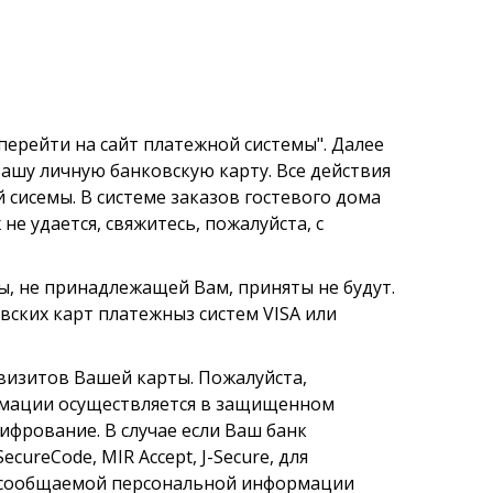
перейти на сайт платежной системы". Далее
ашу личную банковскую карту. Все действия
исемы. В системе заказов гостевого дома
е удается, свяжитесь, пожалуйста, с
ы, не принадлежащей Вам, приняты не будут.
ских карт платежныз систем VISA или
визитов Вашей карты. Пожалуйста,
рмации осуществляется в защищенном
фрование. В случае если Ваш банк
ureCode, MIR Accept, J-Secure, для
ь сообщаемой персональной информации