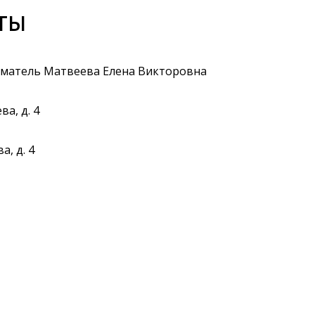
ты
матель Матвеева Елена Викторовна
ва, д. 4
а, д. 4