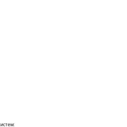
истем: