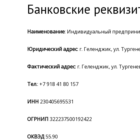
Банковские реквизи
Наименование
: Индивидуальный предприни
Юридический адрес
: г. Геленджик, ул. Тургене
Фактический адрес
: г. Геленджик, ул. Тургенев
Тел
.: +7 918 41 80 157
ИНН
230405695531
ОГРНИП
322237500192422
ОКВЭД
55.90