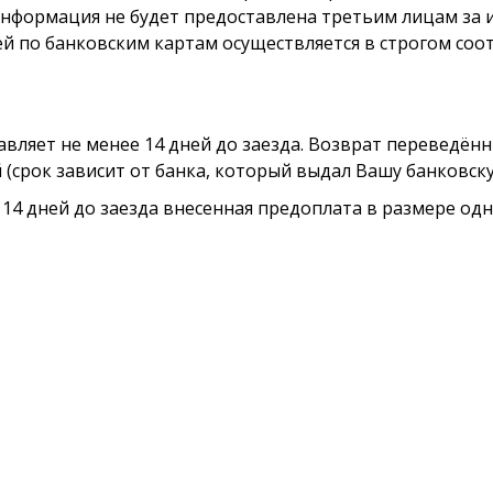
информация не будет предоставлена третьим лицам за
й по банковским картам осуществляется в строгом соо
вляет не менее 14 дней до заезда. Возврат переведённ
й (срок зависит от банка, который выдал Вашу банковску
 14 дней до заезда внесенная предоплата в размере од