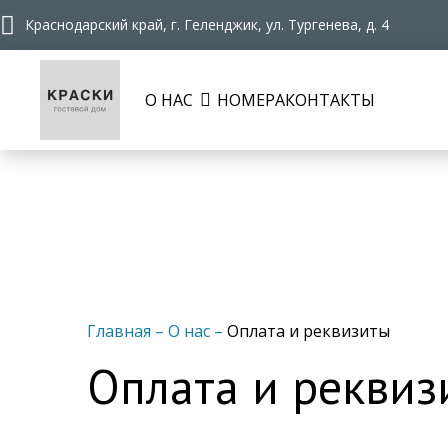
Краснодарский край, г. Геленджик, ул. Тургенева, д. 4
О НАС
НОМЕРА
КОНТАКТЫ
Главная
–
О нас
–
Оплата и реквизиты
Оплата и реквиз