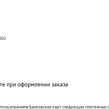
602
йте при оформлении заказа
спользованием банковских карт следующих платёжных с